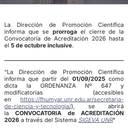
La Dirección de Promoción Científica
informa que se
prorroga
el cierre de la
Convocatoria de Acreditación 2026 hasta
el
5 de octubre inclusive
.
“La Dirección de Promoción Científica
informa que partir del
01/09/2025
como
dicta la ORDENANZA Nº 647 y
modificatorias (accesibles
en
https://fhumyar.unr.edu.ar/secretaria-
de-ciencia-y-tecnologia/
), se abrirá
la
CONVOCATORIA de ACREDITACIÓN
2026
a través del Sistema
SIGEVA UNR
“