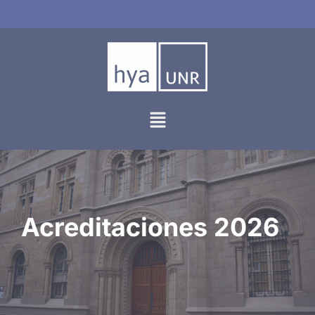
Ir
al
contenido
Acreditaciones 2026