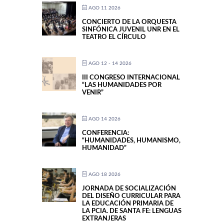
AGO 11 2026
CONCIERTO DE LA ORQUESTA
SINFÓNICA JUVENIL UNR EN EL
TEATRO EL CÍRCULO
AGO 12 - 14 2026
III CONGRESO INTERNACIONAL
“LAS HUMANIDADES POR
VENIR”
AGO 14 2026
CONFERENCIA:
“HUMANIDADES, HUMANISMO,
HUMANIDAD”
AGO 18 2026
JORNADA DE SOCIALIZACIÓN
DEL DISEÑO CURRICULAR PARA
LA EDUCACIÓN PRIMARIA DE
LA PCIA. DE SANTA FE: LENGUAS
EXTRANJERAS