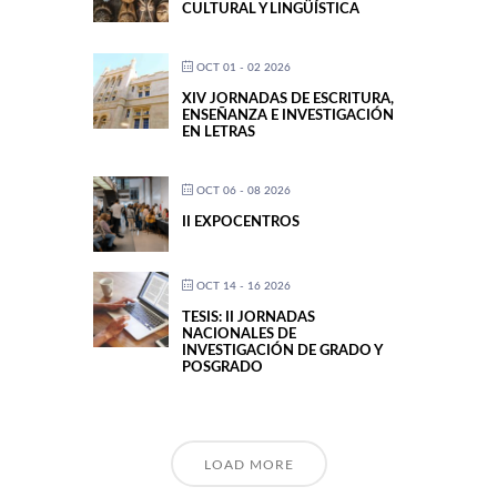
CULTURAL Y LINGÜÍSTICA
OCT 01 - 02 2026
XIV JORNADAS DE ESCRITURA,
ENSEÑANZA E INVESTIGACIÓN
EN LETRAS
OCT 06 - 08 2026
II EXPOCENTROS
OCT 14 - 16 2026
TESIS: II JORNADAS
NACIONALES DE
INVESTIGACIÓN DE GRADO Y
POSGRADO
LOAD MORE