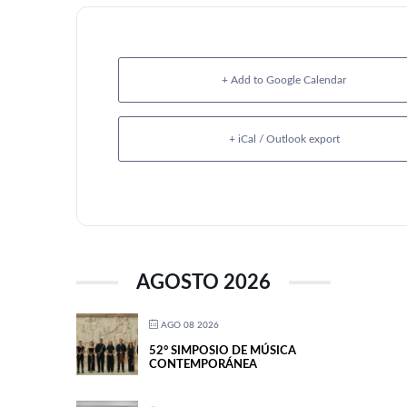
+ Add to Google Calendar
+ iCal / Outlook export
AGOSTO 2026
AGO 08 2026
52° SIMPOSIO DE MÚSICA
CONTEMPORÁNEA