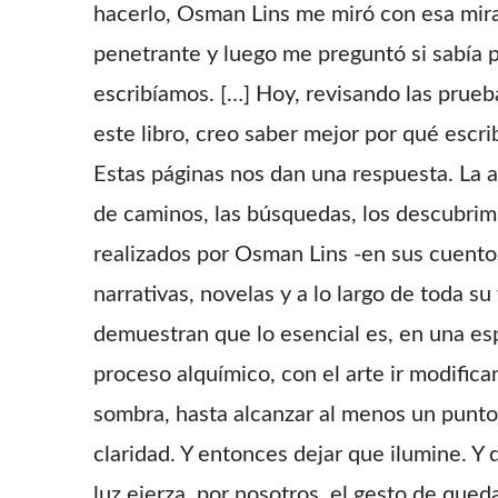
hacerlo, Osman Lins me miró con esa mir
penetrante y luego me preguntó si sabía 
escribíamos. […] Hoy, revisando las prueb
este libro, creo saber mejor por qué escri
Estas páginas nos dan una respuesta. La 
de caminos, las búsquedas, los descubrim
realizados por Osman Lins -en sus cuento
narrativas, novelas y a lo largo de toda su
demuestran que lo esencial es, en una es
proceso alquímico, con el arte ir modifica
sombra, hasta alcanzar al menos un punto
claridad. Y entonces dejar que ilumine. Y 
luz ejerza, por nosotros, el gesto de qued