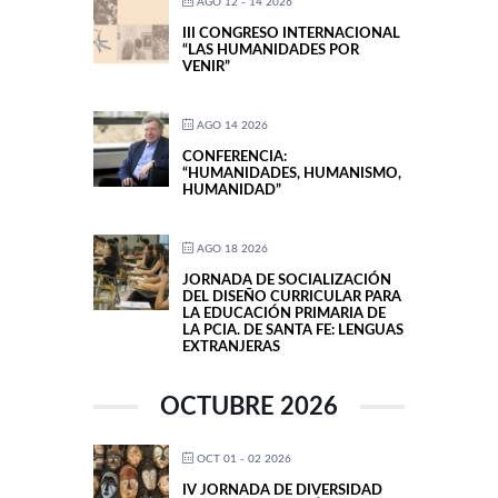
AGO 12 - 14 2026
III CONGRESO INTERNACIONAL
“LAS HUMANIDADES POR
VENIR”
AGO 14 2026
CONFERENCIA:
“HUMANIDADES, HUMANISMO,
HUMANIDAD”
AGO 18 2026
JORNADA DE SOCIALIZACIÓN
DEL DISEÑO CURRICULAR PARA
LA EDUCACIÓN PRIMARIA DE
LA PCIA. DE SANTA FE: LENGUAS
EXTRANJERAS
OCTUBRE 2026
OCT 01 - 02 2026
IV JORNADA DE DIVERSIDAD