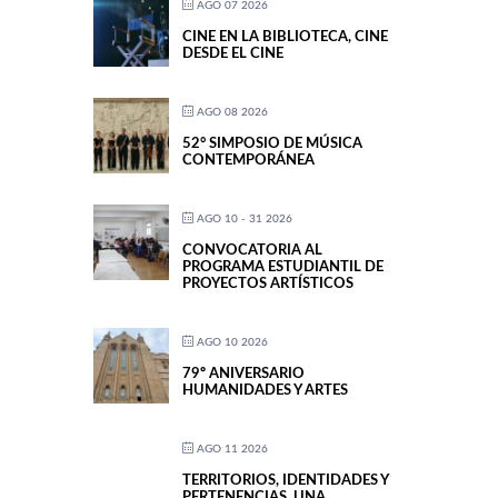
AGO 07 2026
CINE EN LA BIBLIOTECA, CINE
DESDE EL CINE
AGO 08 2026
52° SIMPOSIO DE MÚSICA
CONTEMPORÁNEA
AGO 10 - 31 2026
CONVOCATORIA AL
PROGRAMA ESTUDIANTIL DE
PROYECTOS ARTÍSTICOS
AGO 10 2026
79º ANIVERSARIO
HUMANIDADES Y ARTES
AGO 11 2026
TERRITORIOS, IDENTIDADES Y
PERTENENCIAS. UNA