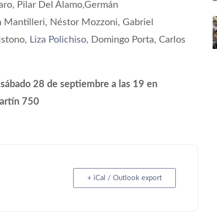
naro, Pilar Del Álamo,Germán
Mantilleri, Néstor Mozzoni, Gabriel
istono,
Liza Polichiso,
Domingo Porta, Carlos
 sábado 28 de septiembre a las 19
en
Martín 750
+ iCal / Outlook export