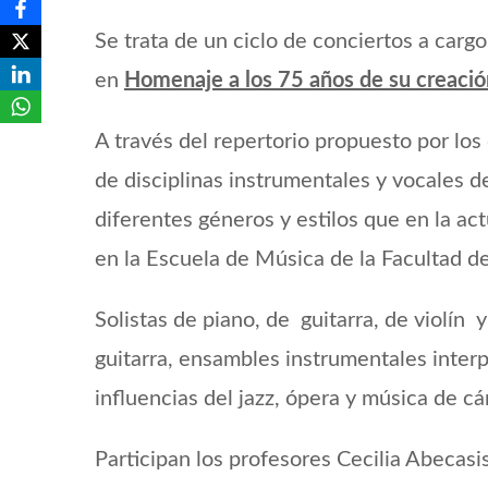
Se trata de un ciclo de conciertos a carg
en
Homenaje a los 75 años de su creació
A través del repertorio propuesto por lo
de disciplinas instrumentales y vocales d
diferentes géneros y estilos que en la ac
en la Escuela de Música de la Facultad 
Solistas de piano, de guitarra, de violín
guitarra, ensambles instrumentales interpr
influencias del jazz, ópera y música de c
Participan los profesores Cecilia Abecasi