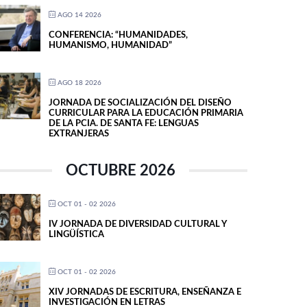
AGO 14 2026
CONFERENCIA: “HUMANIDADES,
HUMANISMO, HUMANIDAD”
AGO 18 2026
JORNADA DE SOCIALIZACIÓN DEL DISEÑO
CURRICULAR PARA LA EDUCACIÓN PRIMARIA
DE LA PCIA. DE SANTA FE: LENGUAS
EXTRANJERAS
OCTUBRE 2026
OCT 01 - 02 2026
IV JORNADA DE DIVERSIDAD CULTURAL Y
LINGÜÍSTICA
OCT 01 - 02 2026
XIV JORNADAS DE ESCRITURA, ENSEÑANZA E
INVESTIGACIÓN EN LETRAS