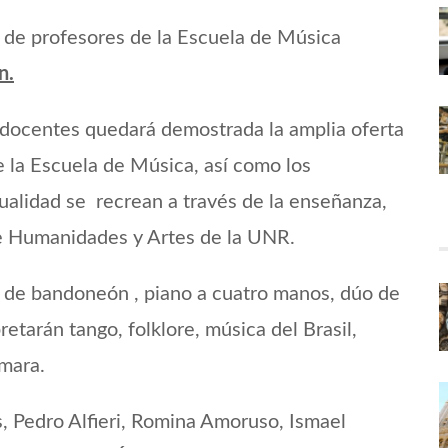
o de profesores de la Escuela de Música
n.
s docentes quedará demostrada la amplia oferta
e la Escuela de Música, así como los
tualidad se recrean a través de la enseñanza,
de Humanidades y Artes de la UNR.
 y de bandoneón , piano a cuatro manos, dúo de
etarán tango, folklore, música del Brasil,
ámara.
s, Pedro Alfieri, Romina Amoruso, Ismael