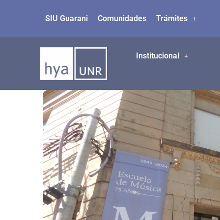
SIU Guarani
Comunidades
Trámites
Ir
al
contenido
Institucional