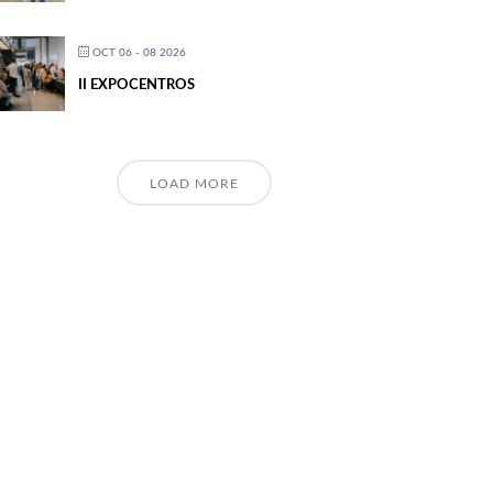
OCT 06 - 08 2026
II EXPOCENTROS
LOAD MORE