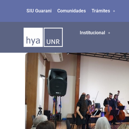
SIU Guarani
Comunidades
Trámites
Ir
al
contenido
Institucional