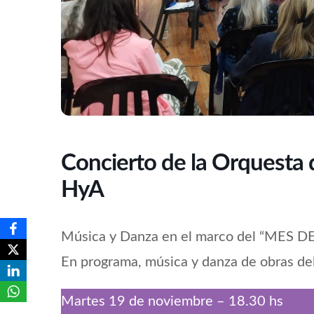
Concierto de la Orquesta d
HyA
Música y Danza en el marco del “MES
En programa, música y danza de obras del
Martes 19 de noviembre – 18.30 hs