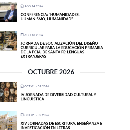
AGO 14 2026
CONFERENCIA: “HUMANIDADES,
HUMANISMO, HUMANIDAD”
AGO 18 2026
JORNADA DE SOCIALIZACIÓN DEL DISEÑO
CURRICULAR PARA LA EDUCACIÓN PRIMARIA
DE LA PCIA. DE SANTA FE: LENGUAS
EXTRANJERAS
OCTUBRE 2026
OCT 01 - 02 2026
IV JORNADA DE DIVERSIDAD CULTURAL Y
LINGÜÍSTICA
OCT 01 - 02 2026
XIV JORNADAS DE ESCRITURA, ENSEÑANZA E
INVESTIGACIÓN EN LETRAS