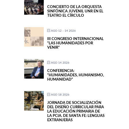
CONCIERTO DE LA ORQUESTA
SINFÓNICA JUVENIL UNR EN EL
TEATRO EL CÍRCULO
AGO 12 - 14 2026
III CONGRESO INTERNACIONAL
“LAS HUMANIDADES POR
VENIR”
AGO 14 2026
CONFERENCIA:
“HUMANIDADES, HUMANISMO,
HUMANIDAD”
AGO 18 2026
JORNADA DE SOCIALIZACIÓN
DEL DISEÑO CURRICULAR PARA
LA EDUCACIÓN PRIMARIA DE
LA PCIA. DE SANTA FE: LENGUAS
EXTRANJERAS