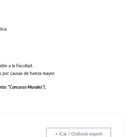
tica.
ión a la Facultad.
s por causas de fuerza mayor.
nto: “Concurso Murales”).
+ iCal / Outlook export