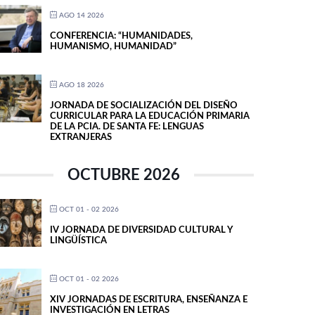
AGO 14 2026
CONFERENCIA: “HUMANIDADES,
HUMANISMO, HUMANIDAD”
AGO 18 2026
JORNADA DE SOCIALIZACIÓN DEL DISEÑO
CURRICULAR PARA LA EDUCACIÓN PRIMARIA
DE LA PCIA. DE SANTA FE: LENGUAS
EXTRANJERAS
OCTUBRE 2026
OCT 01 - 02 2026
IV JORNADA DE DIVERSIDAD CULTURAL Y
LINGÜÍSTICA
OCT 01 - 02 2026
XIV JORNADAS DE ESCRITURA, ENSEÑANZA E
INVESTIGACIÓN EN LETRAS