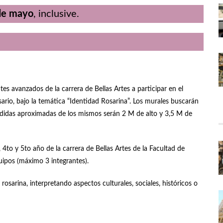
de mayo
, inclusive.
es avanzados de la carrera de Bellas Artes a participar en el
sario, bajo la temática “Identidad Rosarina”. Los murales buscarán
s medidas aproximadas de los mismos serán 2 M de alto y 3,5 M de
to y 5to año de la carrera de Bellas Artes de la Facultad de
ipos (máximo 3 integrantes).
osarina, interpretando aspectos culturales, sociales, históricos o