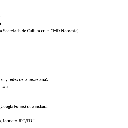
.
.
a Secretaría de Cultura en el CMD Noroeste)
 y redes de la Secretaría).
nto 5.
(Google Forms) que incluirá:
es, formato JPG/PDF).