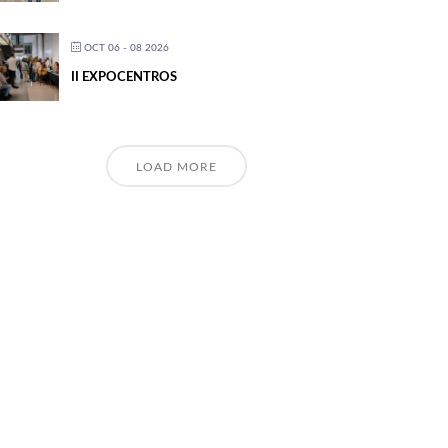
OCT 06 - 08 2026
II EXPOCENTROS
LOAD MORE