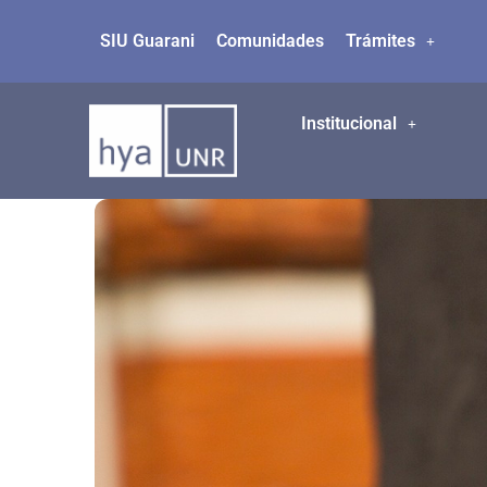
SIU Guarani
Comunidades
Trámites
Ir
al
contenido
Institucional