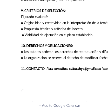
○ Memoria conceptual (máx. 500 palabras).
9. CRITERIOS DE SELECCIÓN:
El jurado evaluará:
● Originalidad y creatividad en la interpretación de la temá
● Propuesta técnica y artística del boceto.
● Viabilidad de ejecución en el plazo establecido.
10. DERECHOS Y OBLIGACIONES:
● Los autores cederán los derechos de reproducción y difus
● La organización se reserva el derecho de modificar fecha
11. CONTACTO:
Para consultas: culturahya@gmail.com (asu
+ Add to Google Calendar