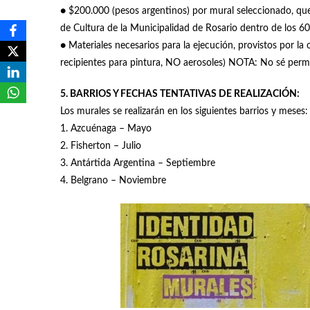
● $200.000 (pesos argentinos) por mural seleccionado, que
de Cultura de la Municipalidad de Rosario dentro de los 60 
● Materiales necesarios para la ejecución, provistos por la o
recipientes para pintura, NO aerosoles) NOTA: No sé permi
5. BARRIOS Y FECHAS TENTATIVAS DE REALIZACIÓN:
Los murales se realizarán en los siguientes barrios y meses:
1. Azcuénaga – Mayo
2. Fisherton – Julio
3. Antártida Argentina – Septiembre
4. Belgrano – Noviembre