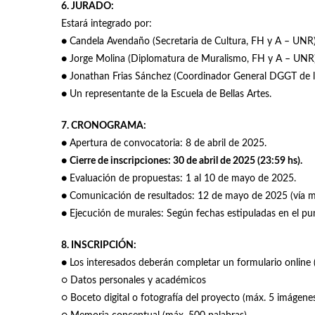
6. JURADO:
Estará integrado por:
● Candela Avendaño (Secretaria de Cultura, FH y A – UNR)
● Jorge Molina (Diplomatura de Muralismo, FH y A – UNR)
● Jonathan Frias Sánchez (Coordinador General DGGT de l
● Un representante de la Escuela de Bellas Artes.
7. CRONOGRAMA:
● Apertura de convocatoria: 8 de abril de 2025.
●
Cierre de inscripciones: 30 de abril de 2025 (23:59 hs).
● Evaluación de propuestas: 1 al 10 de mayo de 2025.
● Comunicación de resultados: 12 de mayo de 2025 (vía mail
● Ejecución de murales: Según fechas estipuladas en el pu
8. INSCRIPCIÓN:
● Los interesados deberán completar un formulario online 
○ Datos personales y académicos
○ Boceto digital o fotografía del proyecto (máx. 5 imágen