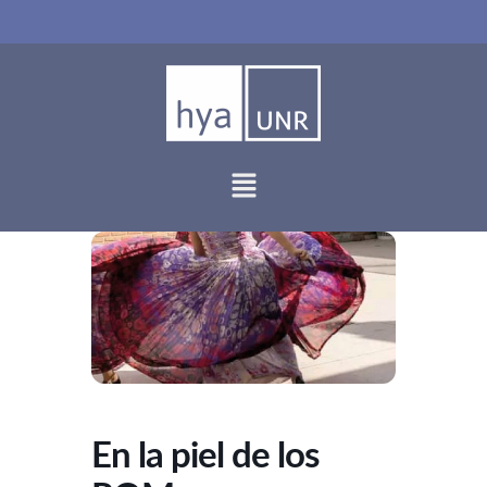
Ir
al
contenido
En la piel de los