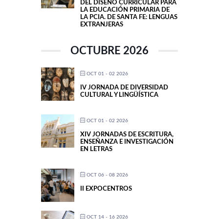
DEL DISEÑO CURRICULAR PARA
LA EDUCACIÓN PRIMARIA DE
LA PCIA. DE SANTA FE: LENGUAS
EXTRANJERAS
OCTUBRE 2026
OCT 01 - 02 2026
IV JORNADA DE DIVERSIDAD
CULTURAL Y LINGÜÍSTICA
OCT 01 - 02 2026
XIV JORNADAS DE ESCRITURA,
ENSEÑANZA E INVESTIGACIÓN
EN LETRAS
OCT 06 - 08 2026
II EXPOCENTROS
OCT 14 - 16 2026