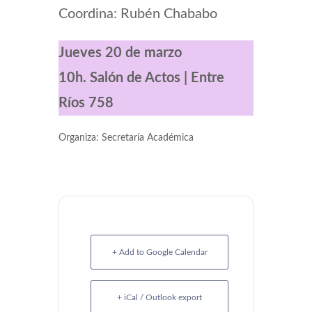
Coordina: Rubén Chababo
Jueves 20 de marzo
10h. Salón de Actos | Entre
Ríos 758
Organiza: Secretaría Académica
+ Add to Google Calendar
+ iCal / Outlook export