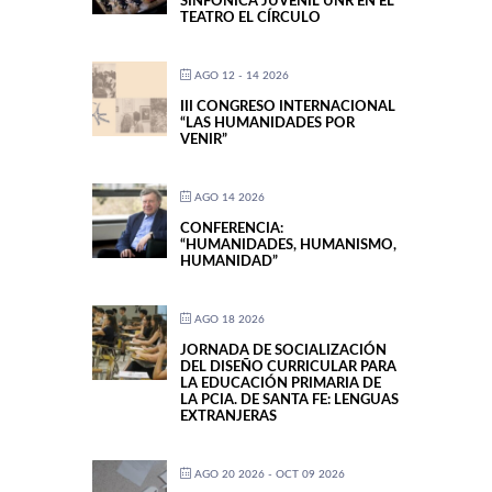
SINFÓNICA JUVENIL UNR EN EL
TEATRO EL CÍRCULO
AGO 12 - 14 2026
III CONGRESO INTERNACIONAL
“LAS HUMANIDADES POR
VENIR”
AGO 14 2026
CONFERENCIA:
“HUMANIDADES, HUMANISMO,
HUMANIDAD”
AGO 18 2026
JORNADA DE SOCIALIZACIÓN
DEL DISEÑO CURRICULAR PARA
LA EDUCACIÓN PRIMARIA DE
LA PCIA. DE SANTA FE: LENGUAS
EXTRANJERAS
AGO 20 2026
- OCT 09 2026