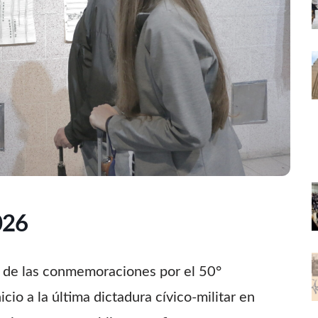
026
o de las conmemoraciones por el 50°
cio a la última dictadura cívico-militar en