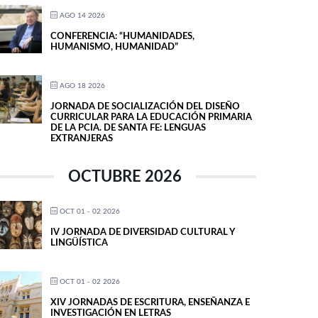
AGO 14 2026
CONFERENCIA: “HUMANIDADES,
HUMANISMO, HUMANIDAD”
AGO 18 2026
JORNADA DE SOCIALIZACIÓN DEL DISEÑO
CURRICULAR PARA LA EDUCACIÓN PRIMARIA
DE LA PCIA. DE SANTA FE: LENGUAS
EXTRANJERAS
OCTUBRE 2026
OCT 01 - 02 2026
IV JORNADA DE DIVERSIDAD CULTURAL Y
LINGÜÍSTICA
OCT 01 - 02 2026
XIV JORNADAS DE ESCRITURA, ENSEÑANZA E
INVESTIGACIÓN EN LETRAS