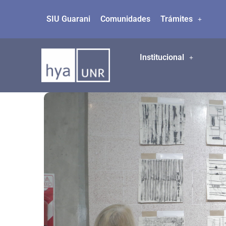
SIU Guarani
Comunidades
Trámites
Ir
al
contenido
Institucional