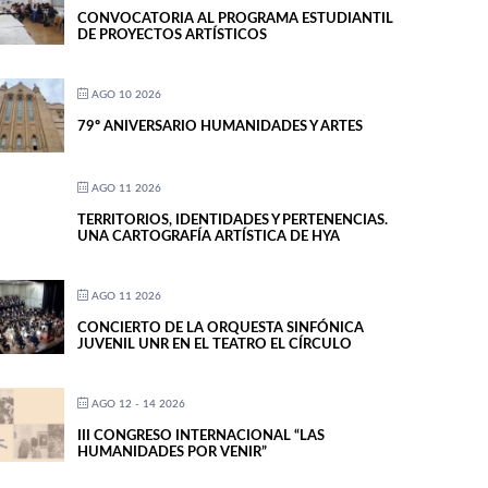
CONVOCATORIA AL PROGRAMA ESTUDIANTIL
DE PROYECTOS ARTÍSTICOS
AGO 10 2026
79º ANIVERSARIO HUMANIDADES Y ARTES
AGO 11 2026
TERRITORIOS, IDENTIDADES Y PERTENENCIAS.
UNA CARTOGRAFÍA ARTÍSTICA DE HYA
AGO 11 2026
CONCIERTO DE LA ORQUESTA SINFÓNICA
JUVENIL UNR EN EL TEATRO EL CÍRCULO
AGO 12 - 14 2026
III CONGRESO INTERNACIONAL “LAS
HUMANIDADES POR VENIR”