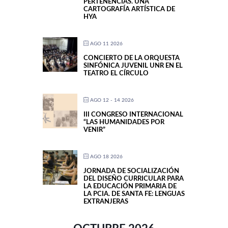
PERTENENCIAS. UNA
CARTOGRAFÍA ARTÍSTICA DE
HYA
AGO 11 2026
CONCIERTO DE LA ORQUESTA
SINFÓNICA JUVENIL UNR EN EL
TEATRO EL CÍRCULO
AGO 12 - 14 2026
III CONGRESO INTERNACIONAL
“LAS HUMANIDADES POR
VENIR”
AGO 18 2026
JORNADA DE SOCIALIZACIÓN
DEL DISEÑO CURRICULAR PARA
LA EDUCACIÓN PRIMARIA DE
LA PCIA. DE SANTA FE: LENGUAS
EXTRANJERAS