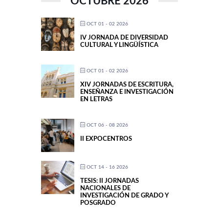
OCTUBRE 2026
OCT 01 - 02 2026
IV JORNADA DE DIVERSIDAD
CULTURAL Y LINGÜÍSTICA
OCT 01 - 02 2026
XIV JORNADAS DE ESCRITURA,
ENSEÑANZA E INVESTIGACIÓN
EN LETRAS
OCT 06 - 08 2026
II EXPOCENTROS
OCT 14 - 16 2026
TESIS: II JORNADAS
NACIONALES DE
INVESTIGACIÓN DE GRADO Y
POSGRADO