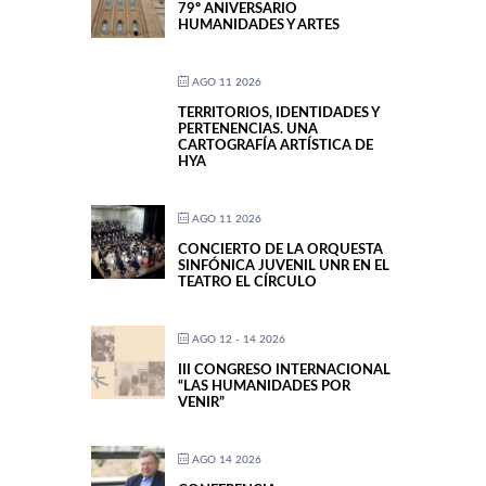
79º ANIVERSARIO
HUMANIDADES Y ARTES
AGO 11 2026
TERRITORIOS, IDENTIDADES Y
PERTENENCIAS. UNA
CARTOGRAFÍA ARTÍSTICA DE
HYA
AGO 11 2026
CONCIERTO DE LA ORQUESTA
SINFÓNICA JUVENIL UNR EN EL
TEATRO EL CÍRCULO
AGO 12 - 14 2026
III CONGRESO INTERNACIONAL
“LAS HUMANIDADES POR
VENIR”
AGO 14 2026