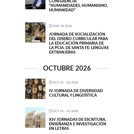
CONFERENCIA:
“HUMANIDADES, HUMANISMO,
HUMANIDAD”
AGO 18 2026
JORNADA DE SOCIALIZACIÓN
DEL DISEÑO CURRICULAR PARA
LA EDUCACIÓN PRIMARIA DE
LA PCIA. DE SANTA FE: LENGUAS
EXTRANJERAS
OCTUBRE 2026
OCT 01 - 02 2026
IV JORNADA DE DIVERSIDAD
CULTURAL Y LINGÜÍSTICA
OCT 01 - 02 2026
XIV JORNADAS DE ESCRITURA,
ENSEÑANZA E INVESTIGACIÓN
EN LETRAS