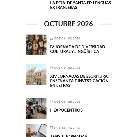
LA PCIA. DE SANTA FE: LENGUAS
EXTRANJERAS
OCTUBRE 2026
OCT 01 - 02 2026
IV JORNADA DE DIVERSIDAD
CULTURAL Y LINGÜÍSTICA
OCT 01 - 02 2026
XIV JORNADAS DE ESCRITURA,
ENSEÑANZA E INVESTIGACIÓN
EN LETRAS
OCT 06 - 08 2026
II EXPOCENTROS
OCT 14 - 16 2026
TESIS: II JORNADAS