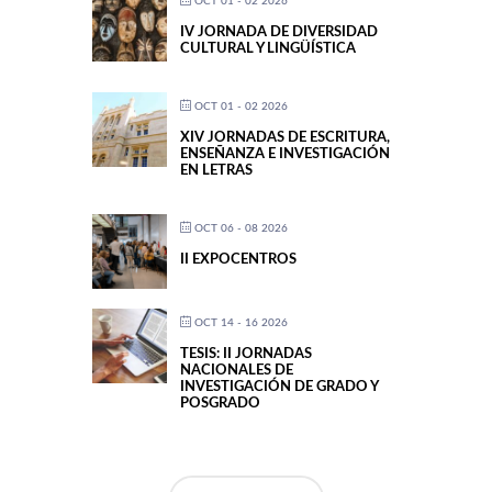
OCT 01 - 02 2026
IV JORNADA DE DIVERSIDAD
CULTURAL Y LINGÜÍSTICA
OCT 01 - 02 2026
XIV JORNADAS DE ESCRITURA,
ENSEÑANZA E INVESTIGACIÓN
EN LETRAS
OCT 06 - 08 2026
II EXPOCENTROS
OCT 14 - 16 2026
TESIS: II JORNADAS
NACIONALES DE
INVESTIGACIÓN DE GRADO Y
POSGRADO