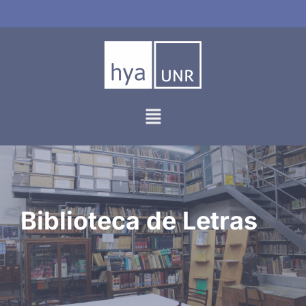
Ir
al
contenido
Biblioteca de Letras