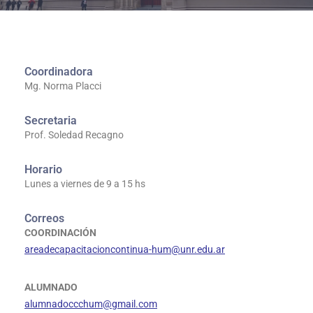
Coordinadora
Mg. Norma Placci
Secretaria
Prof. Soledad Recagno
Horario
Lunes a viernes de 9 a 15 hs
Correos
COORDINACIÓN
areadecapacitacioncontinua-hum@unr.edu.ar
ALUMNADO
alumnadoccchum@gmail.com