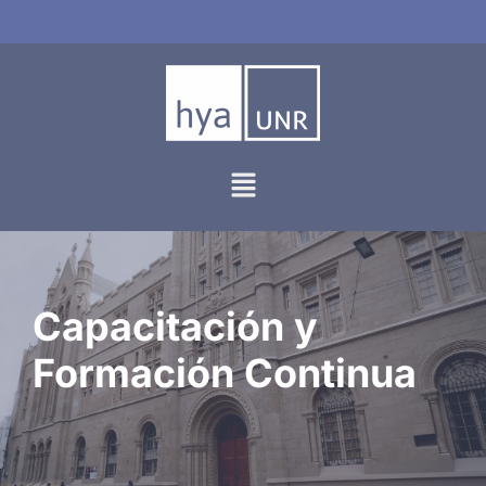
Ir
al
contenido
Capacitación y
Formación Continua