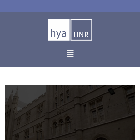
Ir
al
contenido