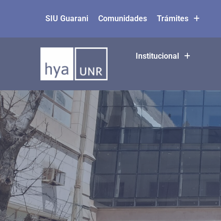
SIU Guarani
Comunidades
Trámites
Ir
al
contenido
Institucional