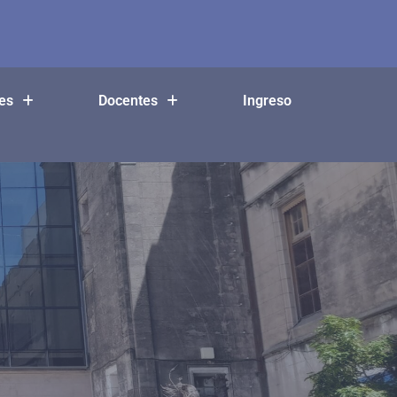
es
Docentes
Ingreso