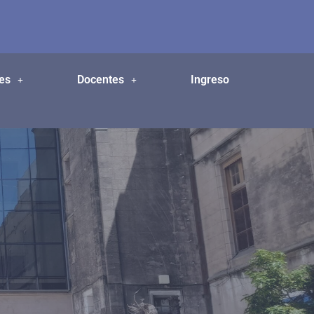
es
Docentes
Ingreso