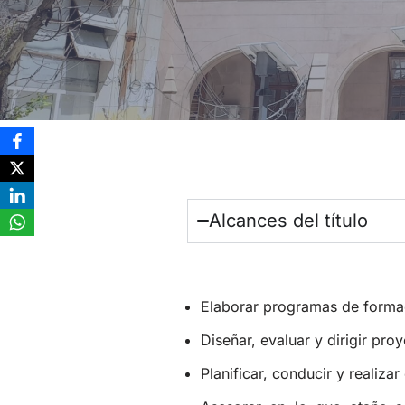
Alcances del título
Elaborar programas de formac
Diseñar, evaluar y dirigir pro
Planificar, conducir y realiza