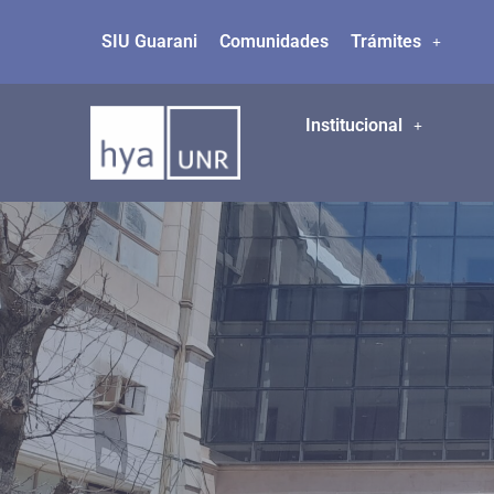
SIU Guarani
Comunidades
Trámites
Ir
al
contenido
Institucional