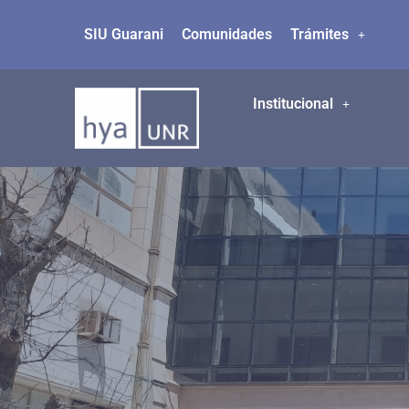
SIU Guarani
Comunidades
Trámites
Ir
al
contenido
Institucional