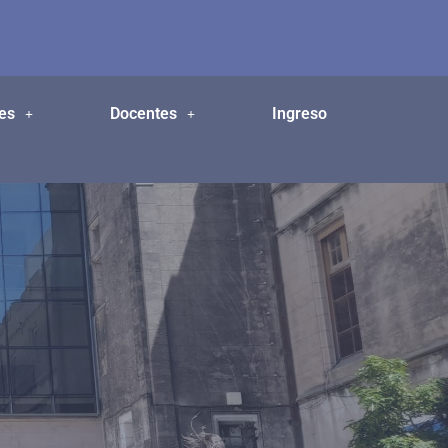
es
Docentes
Ingreso