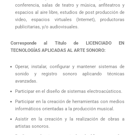
conferencia, salas de teatro y música, anfiteatros y
espacios al aire libre, estudios de post producción de
video, espacios virtuales (Internet), productoras
publicitarias, y/o audiovisuales.
Corresponde al Título de LICENCIADO EN
TECNOLOGÍAS APLICADAS AL ARTE SONORO:
Operar
,
instalar
,
configurar
y
mantener
sistemas
de
sonido
y
registro
sonoro aplicando
técnicas
avanzadas
.
Participar
en
el
diseño
de
sistemas
electroacústicos
.
Participar
en
la
creación
de
herramientas
con
medios
informáticos
orientadas
a
la
producción
musical
.
Asistir
en
la
creación
y
la
realización
de
obras
a
artistas
sonoros
.