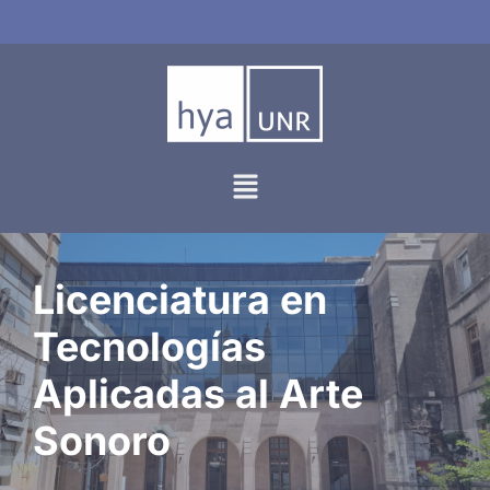
Ir
al
contenido
Licenciatura en
Tecnologías
Aplicadas al Arte
Sonoro