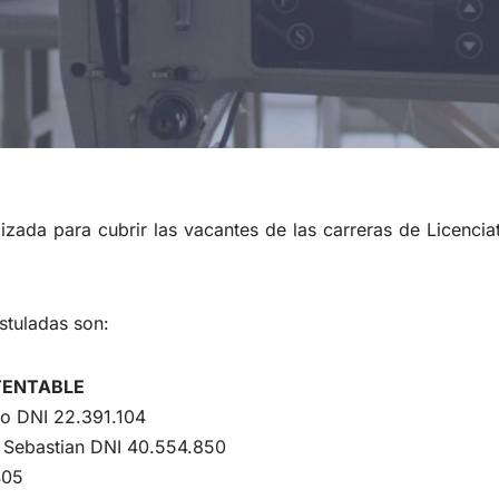
lizada para cubrir las vacantes de las carreras de Licenci
stuladas son:
TENTABLE
o DNI 22.391.104
ebastian DNI 40.554.850
405