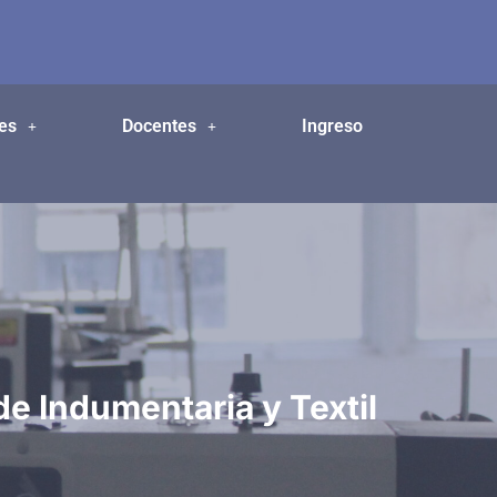
es
Docentes
Ingreso
e Indumentaria y Textil