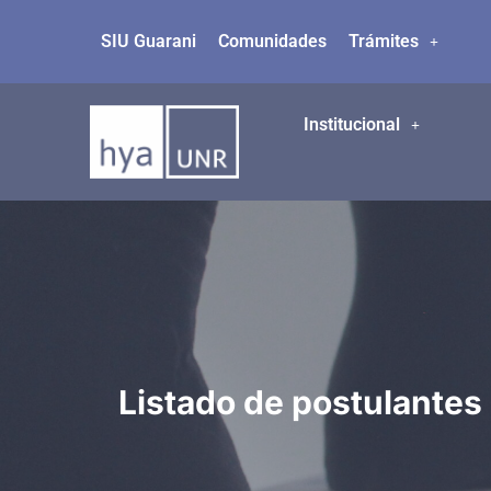
SIU Guarani
Comunidades
Trámites
Ir
al
contenido
Institucional
Listado de postulantes