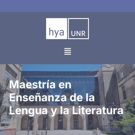
Ir
al
contenido
Maestría en
Enseñanza de la
Lengua y la Literatura