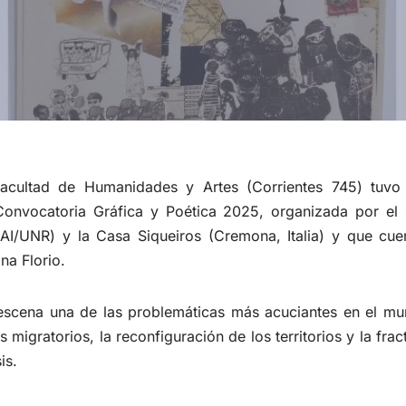
Facultad de Humanidades y Artes (Corrientes 745) tuvo
Convocatoria Gráfica y Poética 2025, organizada por el
CAI/UNR) y la Casa Siqueiros (Cremona, Italia) y que cue
na Florio.
escena una de las problemáticas más acuciantes en el mun
 migratorios, la reconfiguración de los territorios y la fra
is.