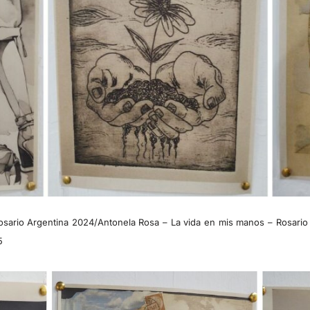
Rosario Argentina 2024/Antonela Rosa – La vida en mis manos – Rosario
5