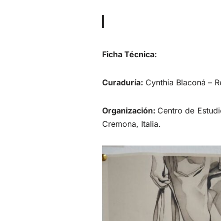
Ficha Técnica:
Curaduría:
Cynthia Blaconá – Re
Organización:
Centro de Estudi
Cremona, Italia.