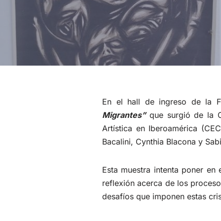
En el hall de ingreso de la 
Migrantes”
que surgió de la 
Artística en Iberoamérica (CE
Bacalini, Cynthia Blacona y Sabi
Esta muestra intenta poner en 
reflexión acerca de los procesos
desafíos que imponen estas cris