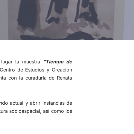
 lugar la muestra
“Tiempo de
 Centro de Estudios y Creación
nta con la curaduría de Renata
do actual y abrir instancias de
ctura socioespacial, así como los