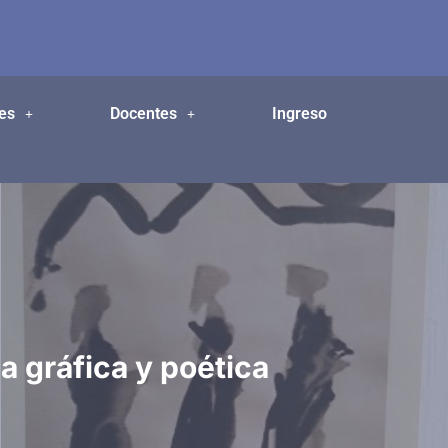
es
Docentes
Ingreso
 gráfica y poética