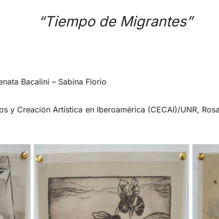
“Tiempo de Migrantes”
nata Bacalini – Sabina Florio
os y Creación Artística en Iberoamérica (CECAI)/UNR, Rosar