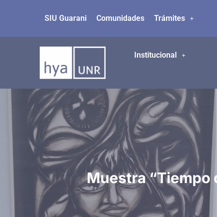
SIU Guarani
Comunidades
Trámites
Ir
al
contenido
Institucional
Muestra “Tiempo d