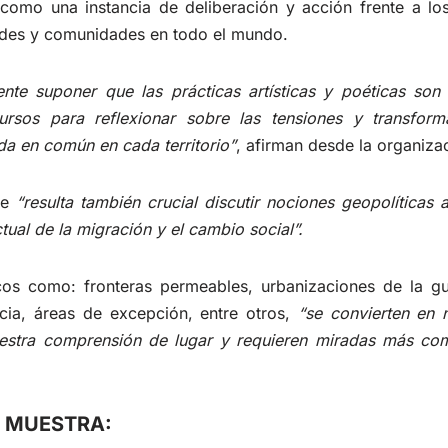
como una instancia de deliberación y acción frente a los
idades y comunidades en todo el mundo.
rente suponer que las prácticas artísticas y poéticas so
ursos para reflexionar sobre las tensiones y transfor
da en común en cada territorio”
, afirman desde la organiza
ue
“resulta también crucial discutir nociones geopolíticas 
ual de la migración y el cambio social”.
os como: fronteras permeables, urbanizaciones de la gu
cia, áreas de excepción, entre otros,
“se convierten en 
estra comprensión de lugar y requieren miradas más com
A MUESTRA: