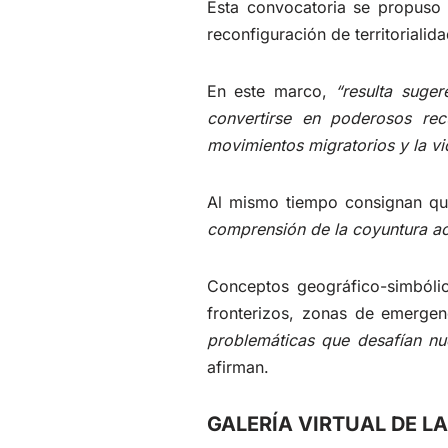
Esta convocatoria se propuso 
reconfiguración de territorial
En este marco,
“resulta suge
convertirse en poderosos rec
movimientos migratorios y la vi
Al mismo tiempo consignan q
comprensión de la coyuntura act
Conceptos geográfico-simbólic
fronterizos, zonas de emergen
problemáticas que desafían nu
afirman.
GALERÍA VIRTUAL DE L