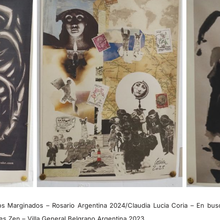
os Marginados – Rosario Argentina 2024/Claudia Lucia Coria – En bus
es Zen – Villa General Belgrano Argentina 2023.