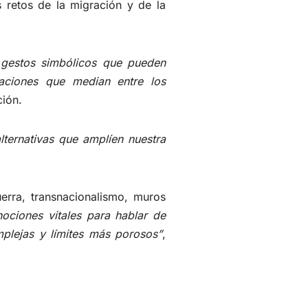
 retos de la migración y de la
n gestos simbólicos que pueden
maciones que median entre los
ción.
alternativas que amplíen nuestra
erra, transnacionalismo, muros
nociones vitales para hablar de
plejas y límites más porosos”
,