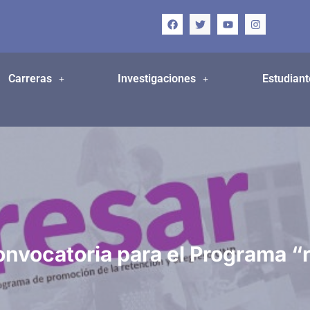
Carreras
Investigaciones
Estudiant
nvocatoria para el Programa “