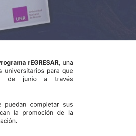
Programa rEGRESAR
, una
 universitarios para que
 7 de junio a través
e puedan completar sus
acan la promoción de la
ación.