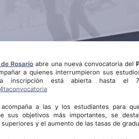
 de Rosario
abre una nueva convocatoria del
ompañar a quienes interrumpieron sus estudios
. La inscripción está abierta hasta el
ar4taconvocatoria
R
acompaña a las y los estudiantes para qu
re sus objetivos más importantes, se dest
superiores y el aumento de las tasas de gradu