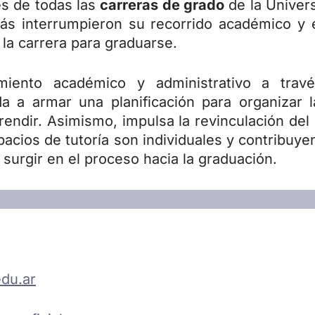
es de todas las
carreras de grado
de la Univer
s interrumpieron su recorrido académico y 
 la carrera para graduarse.
iento académico y administrativo a travé
da a armar una planificación para organizar
rendir. Asimismo, impulsa la revinculación del 
pacios de tutoría son individuales y contribuyen
urgir en el proceso hacia la graduación.
du.ar