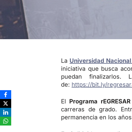
La
Universidad Nacional
iniciativa que busca ac
puedan finalizarlos
de:
https://bit.ly/regres
El
Programa rEGRESA
carreras de grado. Ent
permanencia en los años 