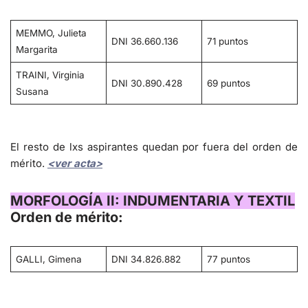
MEMMO, Julieta
DNI 36.660.136
71 puntos
Margarita
TRAINI, Virginia
DNI 30.890.428
69 puntos
Susana
El resto de lxs aspirantes quedan por fuera del orden de
mérito.
<ver acta>
MORFOLOGÍA II: INDUMENTARIA Y TEXTIL
Orden de mérito:
GALLI, Gimena
DNI 34.826.882
77 puntos