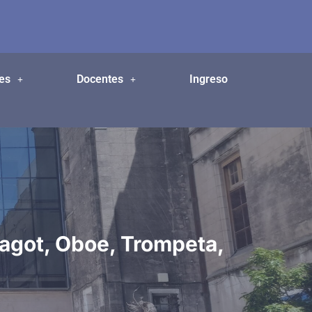
es
Docentes
Ingreso
Fagot, Oboe, Trompeta,