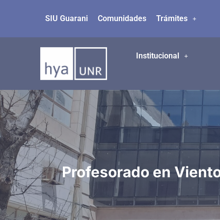
SIU Guarani
Comunidades
Trámites
Ir
al
contenido
Institucional
Profesorado en Viento