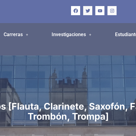
Carreras
Investigaciones
Estudiant
s [Flauta, Clarinete, Saxofón, 
Trombón, Trompa]