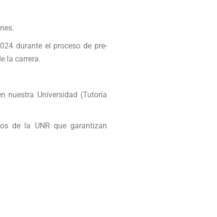
nes.
24 durante el proceso de pre-
e la carrera.
en nuestra Universidad (Tutoría
vos de la UNR que garantizan