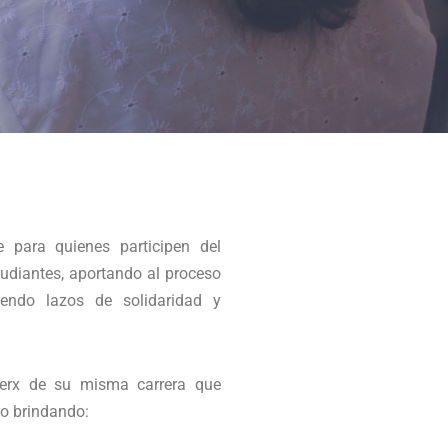
 para quienes participen del
tudiantes, aportando al proceso
iendo lazos de solidaridad y
erx de su misma carrera que
co brindando: