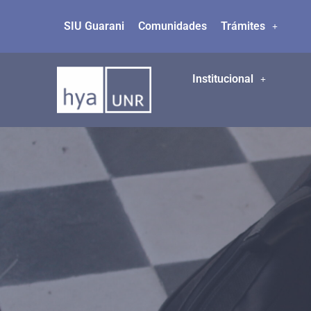
SIU Guarani
Comunidades
Trámites
Ir
al
contenido
Institucional