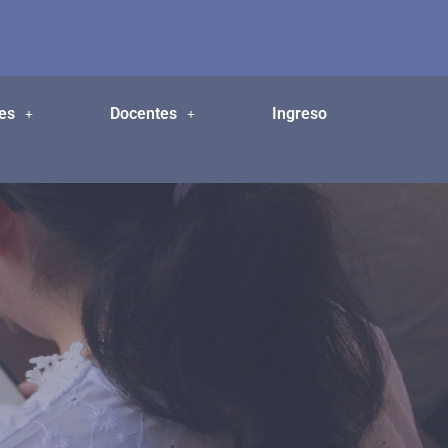
es
Docentes
Ingreso