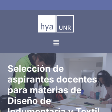
Ir
al
contenido
Selección de
aspirantes docentes
para materias de
Diseño de
Indumentaria y Textil