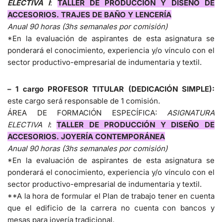
ELECTIVA I
:
TALLER DE PRODUCCIÓN Y DISEÑO DE
ACCESORIOS. TRAJES DE BAÑO Y LENCERÍA
Anual 90 horas (3hs semanales por comisión)
*En la evaluación de aspirantes de esta asignatura se
ponderará el conocimiento, experiencia y/o vínculo con el
sector productivo-empresarial de indumentaria y textil.
– 1 cargo PROFESOR TITULAR (DEDICACIÓN SIMPLE):
este cargo será responsable de 1 comisión.
ÁREA DE FORMACIÓN ESPECÍFICA:
ASIGNATURA
ELECTIVA I
:
TALLER DE PRODUCCIÓN Y DISEÑO DE
ACCESORIOS. JOYERÍA CONTEMPORÁNEA
Anual 90 horas (3hs semanales por comisión)
*En la evaluación de aspirantes de esta asignatura se
ponderará el conocimiento, experiencia y/o vínculo con el
sector productivo-empresarial de indumentaria y textil.
**A la hora de formular el Plan de trabajo tener en cuenta
que el edificio de la carrera no cuenta con bancos y
mesas para joyería tradicional.