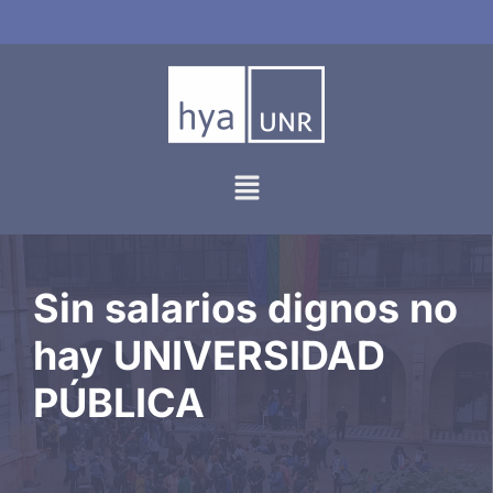
Ir
al
contenido
Sin salarios dignos no
hay UNIVERSIDAD
PÚBLICA