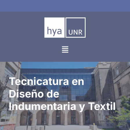
Ir
al
contenido
Tecnicatura en
Diseño de
Indumentaria y Textil