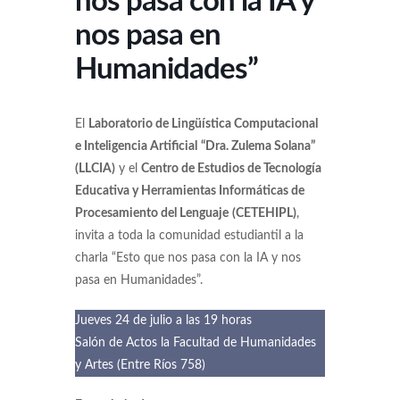
nos pasa con la IA y
nos pasa en
Humanidades”
El
Laboratorio de Lingüística Computacional
e Inteligencia Artificial
“Dra. Zulema Solana”
(LLCIA)
y el
Centro de Estudios de Tecnología
Educativa y Herramientas Informáticas de
Procesamiento del Lenguaje
(CETEHIPL)
,
invita a toda la comunidad estudiantil a la
charla “Esto que nos pasa con la IA y nos
pasa en Humanidades”.
Jueves 24 de julio a las 19 horas
Salón de Actos la Facultad de Humanidades
y Artes (Entre Ríos 758)