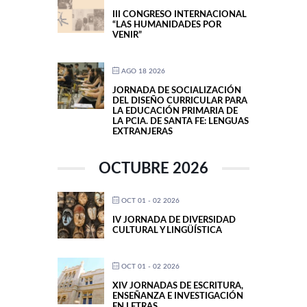
III CONGRESO INTERNACIONAL
“LAS HUMANIDADES POR
VENIR”
AGO 18 2026
JORNADA DE SOCIALIZACIÓN
DEL DISEÑO CURRICULAR PARA
LA EDUCACIÓN PRIMARIA DE
LA PCIA. DE SANTA FE: LENGUAS
EXTRANJERAS
OCTUBRE 2026
OCT 01 - 02 2026
IV JORNADA DE DIVERSIDAD
CULTURAL Y LINGÜÍSTICA
OCT 01 - 02 2026
XIV JORNADAS DE ESCRITURA,
ENSEÑANZA E INVESTIGACIÓN
EN LETRAS