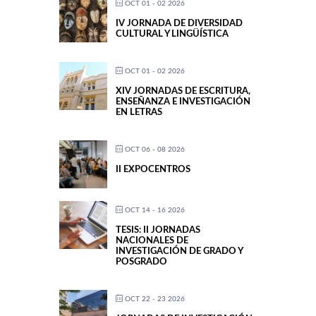
OCT 01 - 02 2026
IV JORNADA DE DIVERSIDAD
CULTURAL Y LINGÜÍSTICA
OCT 01 - 02 2026
XIV JORNADAS DE ESCRITURA,
ENSEÑANZA E INVESTIGACIÓN
EN LETRAS
OCT 06 - 08 2026
II EXPOCENTROS
OCT 14 - 16 2026
TESIS: II JORNADAS
NACIONALES DE
INVESTIGACIÓN DE GRADO Y
POSGRADO
OCT 22 - 23 2026