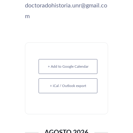
doctoradohistoria.unr@gmail.co
m
+ Add to Google Calendar
+ iCal / Outlook export
AGOSTO 2026