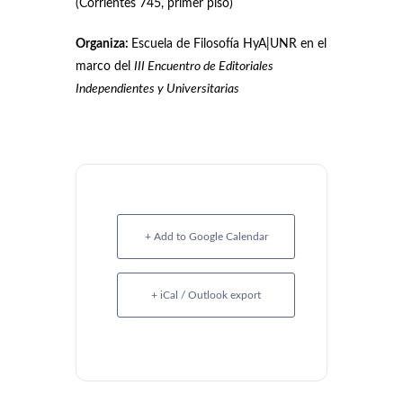
(Corrientes 745, primer piso)
Organiza:
Escuela de Filosofía HyA|UNR en el
marco del
III Encuentro de Editoriales
Independientes y Universitarias
+ Add to Google Calendar
+ iCal / Outlook export