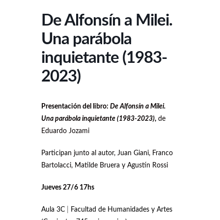
De Alfonsín a Milei.
Una parábola
inquietante (1983-
2023)
Presentación del libro:
De Alfonsín a Milei.
Una parábola inquietante (1983-2023)
,
de
Eduardo Jozami
Participan junto al autor, Juan Giani, Franco
Bartolacci, Matilde Bruera y Agustín Rossi
Jueves 27/6 17hs
Aula 3C
|
Facultad de Humanidades y Artes