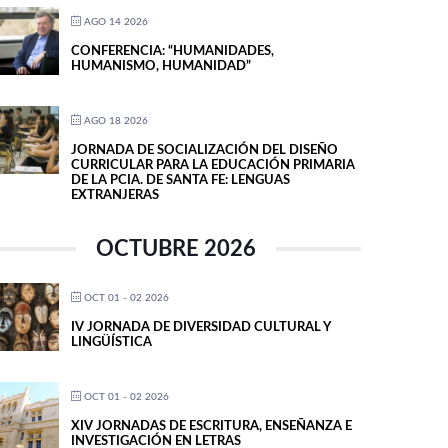
AGO 14 2026
CONFERENCIA: “HUMANIDADES,
HUMANISMO, HUMANIDAD”
AGO 18 2026
JORNADA DE SOCIALIZACIÓN DEL DISEÑO
CURRICULAR PARA LA EDUCACIÓN PRIMARIA
DE LA PCIA. DE SANTA FE: LENGUAS
EXTRANJERAS
OCTUBRE 2026
OCT 01 - 02 2026
IV JORNADA DE DIVERSIDAD CULTURAL Y
LINGÜÍSTICA
OCT 01 - 02 2026
XIV JORNADAS DE ESCRITURA, ENSEÑANZA E
INVESTIGACIÓN EN LETRAS