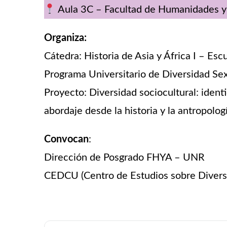
Aula 3C
–
Facultad de Humanidades y
Organiza:
Cátedra: Historia de Asia y África I – Esc
Programa Universitario de Diversidad S
Proyecto: Diversidad sociocultural: ident
abordaje desde la historia y la antropolog
Convocan
:
Dirección de Posgrado FHYA – UNR
CEDCU (Centro de Estudios sobre Divers