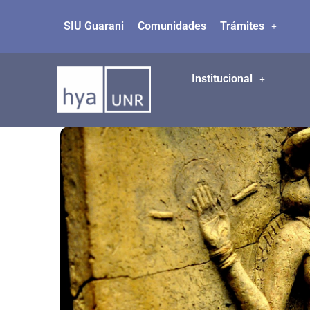
SIU Guarani
Comunidades
Trámites
Ir
al
contenido
Institucional