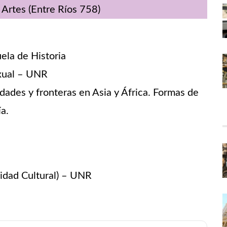
 Artes
(Entre Ríos 758)
uela de Historia
exual – UNR
idades y fronteras en Asia y África. Formas de
ía.
idad Cultural) – UNR