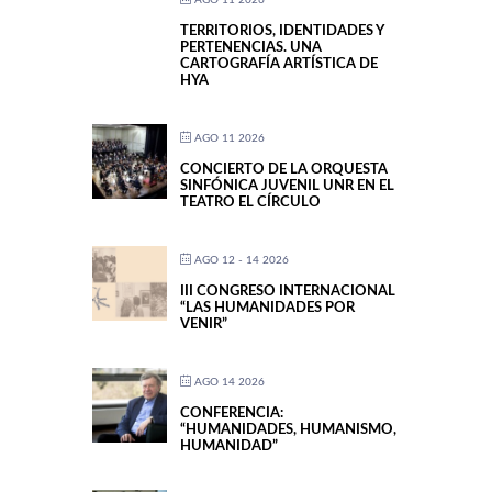
AGO 11 2026
TERRITORIOS, IDENTIDADES Y
PERTENENCIAS. UNA
CARTOGRAFÍA ARTÍSTICA DE
HYA
AGO 11 2026
CONCIERTO DE LA ORQUESTA
SINFÓNICA JUVENIL UNR EN EL
TEATRO EL CÍRCULO
AGO 12 - 14 2026
III CONGRESO INTERNACIONAL
“LAS HUMANIDADES POR
VENIR”
AGO 14 2026
CONFERENCIA:
“HUMANIDADES, HUMANISMO,
HUMANIDAD”