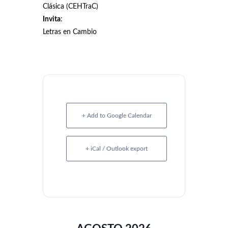
Clásica (CEHTraC)
Invita
:
Letras en Cambio
+ Add to Google Calendar
+ iCal / Outlook export