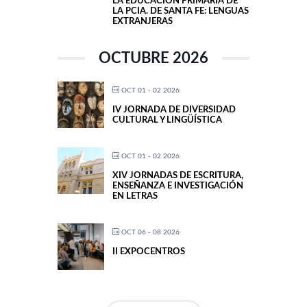
LA EDUCACIÓN PRIMARIA DE
LA PCIA. DE SANTA FE: LENGUAS
EXTRANJERAS
OCTUBRE 2026
OCT 01 - 02 2026
IV JORNADA DE DIVERSIDAD
CULTURAL Y LINGÜÍSTICA
OCT 01 - 02 2026
XIV JORNADAS DE ESCRITURA,
ENSEÑANZA E INVESTIGACIÓN
EN LETRAS
OCT 06 - 08 2026
II EXPOCENTROS